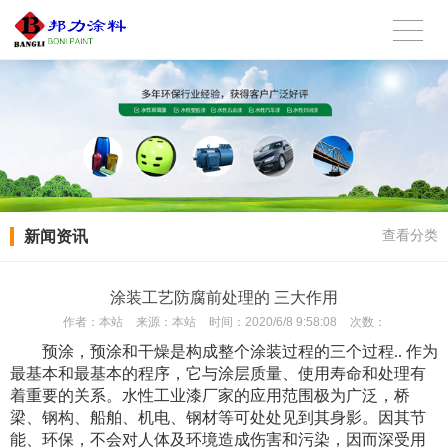
新闻资讯
查看分类
涂装工艺防腐前处理的 三大作用
作者：
本站
来源：
本站
时间：
2020/6/8 9:58:08
次数：
预涂，预涂和干燥是构成整个涂装过程的三个过程.. 作为
最基本和最基本的程序，它与涂层质量、使用寿命和处理有
着重要的关系。
水性工业漆厂家
的应用范围极为广泛，桥
梁、钢构、船舶、机电、钢材等可处处见到其身影。因其节
能、环保，不会对人体及环境造成伤害和污染，因而深受用